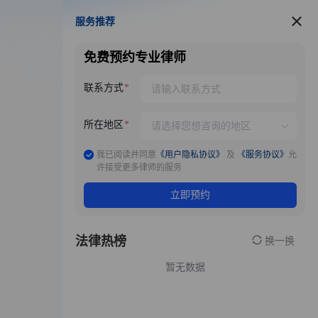
服务推荐
服务推荐
免费预约专业律师
联系方式
所在地区
我已阅读并同意
《用户隐私协议》
及
《服务协议》
允
许接受更多律师的服务
立即预约
法律热榜
换一换
暂无数据