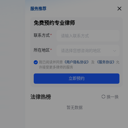
服务推荐
服务推荐
免费预约专业律师
联系方式
所在地区
我已阅读并同意
《用户隐私协议》
及
《服务协议》
允
许接受更多律师的服务
立即预约
法律热榜
换一换
暂无数据