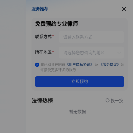
服务推荐
服务推荐
免费预约专业律师
联系方式
所在地区
我已阅读并同意
《用户隐私协议》
及
《服务协议》
允
许接受更多律师的服务
立即预约
法律热榜
换一换
暂无数据