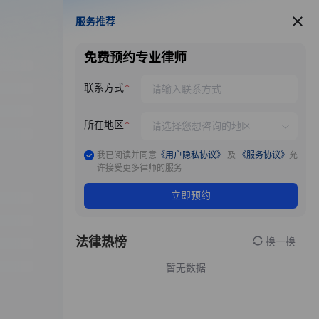
服务推荐
服务推荐
免费预约专业律师
联系方式
所在地区
我已阅读并同意
《用户隐私协议》
及
《服务协议》
允
许接受更多律师的服务
立即预约
法律热榜
换一换
暂无数据