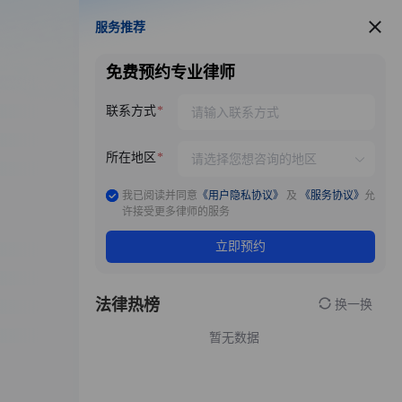
服务推荐
服务推荐
免费预约专业律师
联系方式
所在地区
我已阅读并同意
《用户隐私协议》
及
《服务协议》
允
许接受更多律师的服务
立即预约
法律热榜
换一换
暂无数据