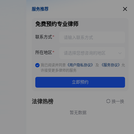
服务推荐
服务推荐
免费预约专业律师
联系方式
所在地区
我已阅读并同意
《用户隐私协议》
及
《服务协议》
允
许接受更多律师的服务
立即预约
法律热榜
换一换
暂无数据