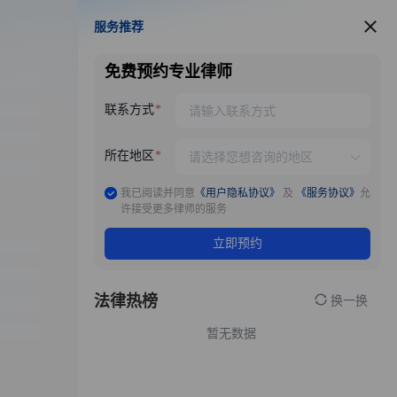
服务推荐
服务推荐
免费预约专业律师
联系方式
所在地区
我已阅读并同意
《用户隐私协议》
及
《服务协议》
允
许接受更多律师的服务
立即预约
法律热榜
换一换
暂无数据