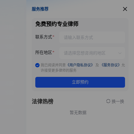
服务推荐
服务推荐
免费预约专业律师
联系方式
所在地区
我已阅读并同意
《用户隐私协议》
及
《服务协议》
允
许接受更多律师的服务
立即预约
法律热榜
换一换
暂无数据