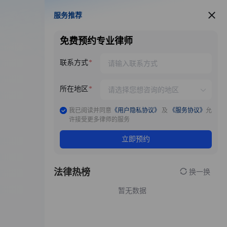
服务推荐
服务推荐
免费预约专业律师
联系方式
所在地区
我已阅读并同意
《用户隐私协议》
及
《服务协议》
允
许接受更多律师的服务
立即预约
法律热榜
换一换
暂无数据