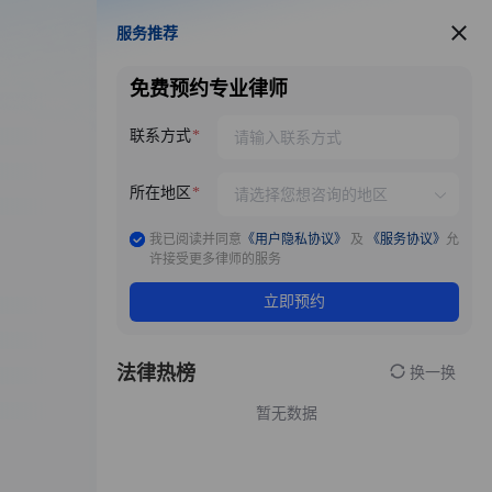
服务推荐
服务推荐
免费预约专业律师
联系方式
所在地区
我已阅读并同意
《用户隐私协议》
及
《服务协议》
允
许接受更多律师的服务
立即预约
法律热榜
换一换
暂无数据