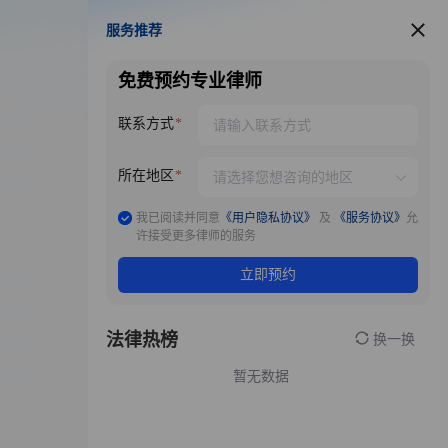
服务推荐
服务推荐
免费预约专业律师
联系方式
所在地区
我已阅读并同意
《用户隐私协议》
及
《服务协议》
允
许接受更多律师的服务
立即预约
法律热榜
换一换
暂无数据