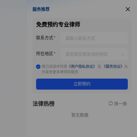
服务推荐
服务推荐
免费预约专业律师
联系方式
所在地区
我已阅读并同意
《用户隐私协议》
及
《服务协议》
允
许接受更多律师的服务
立即预约
法律热榜
换一换
暂无数据