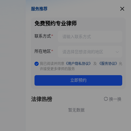
服务推荐
服务推荐
免费预约专业律师
联系方式
所在地区
我已阅读并同意
《用户隐私协议》
及
《服务协议》
允
许接受更多律师的服务
立即预约
法律热榜
换一换
暂无数据