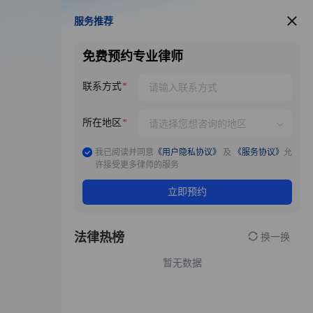
服务推荐
服务推荐
免费预约专业律师
联系方式
所在地区
我已阅读并同意
《用户隐私协议》
及
《服务协议》
允
许接受更多律师的服务
立即预约
法律热榜
换一换
暂无数据