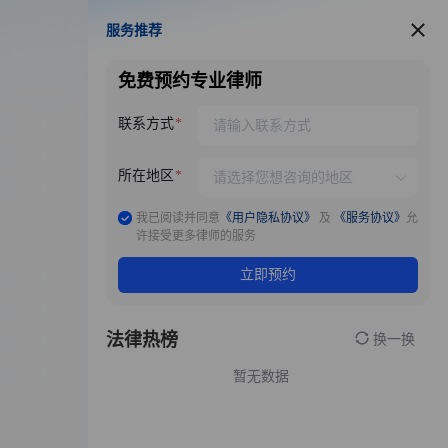
服务推荐
服务推荐
免费预约专业律师
联系方式
所在地区
我已阅读并同意
《用户隐私协议》
及
《服务协议》
允
许接受更多律师的服务
立即预约
法律热榜
换一换
暂无数据