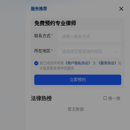
服务推荐
服务推荐
免费预约专业律师
联系方式
所在地区
我已阅读并同意
《用户隐私协议》
及
《服务协议》
允
许接受更多律师的服务
立即预约
法律热榜
换一换
暂无数据