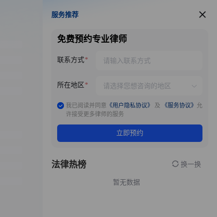
服务推荐
服务推荐
免费预约专业律师
联系方式
所在地区
我已阅读并同意
《用户隐私协议》
及
《服务协议》
允
许接受更多律师的服务
立即预约
法律热榜
换一换
暂无数据