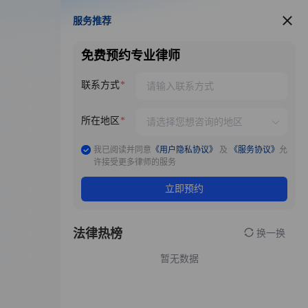
服务推荐
服务推荐
免费预约专业律师
联系方式
所在地区
我已阅读并同意
《用户隐私协议》
及
《服务协议》
允
许接受更多律师的服务
立即预约
法律热榜
换一换
暂无数据