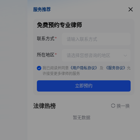
服务推荐
服务推荐
免费预约专业律师
联系方式
所在地区
我已阅读并同意
《用户隐私协议》
及
《服务协议》
允
许接受更多律师的服务
立即预约
法律热榜
换一换
暂无数据