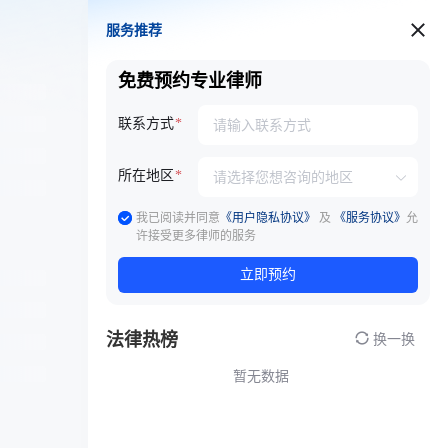
服务推荐
服务推荐
免费预约专业律师
联系方式
所在地区
我已阅读并同意
《用户隐私协议》
及
《服务协议》
允
许接受更多律师的服务
立即预约
法律热榜
换一换
暂无数据