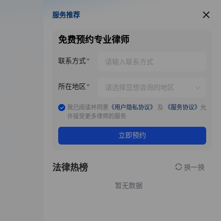
服务推荐
服务推荐
免费预约专业律师
联系方式
所在地区
我已阅读并同意
《用户隐私协议》
及
《服务协议》
允
许接受更多律师的服务
立即预约
法律热榜
换一换
暂无数据