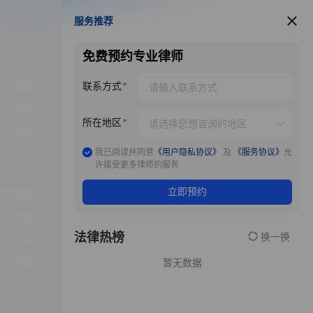
服务推荐
服务推荐
免费预约专业律师
联系方式
所在地区
我已阅读并同意
《用户隐私协议》
及
《服务协议》
允
许接受更多律师的服务
立即预约
法律热榜
换一换
暂无数据