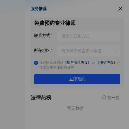
服务推荐
服务推荐
免费预约专业律师
联系方式
所在地区
我已阅读并同意
《用户隐私协议》
及
《服务协议》
允
许接受更多律师的服务
立即预约
法律热榜
换一换
暂无数据