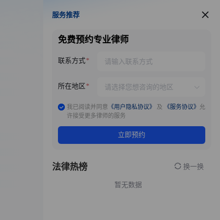
服务推荐
服务推荐
免费预约专业律师
联系方式
所在地区
我已阅读并同意
《用户隐私协议》
及
《服务协议》
允
许接受更多律师的服务
立即预约
法律热榜
换一换
暂无数据