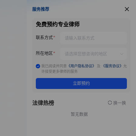
服务推荐
服务推荐
免费预约专业律师
联系方式
所在地区
我已阅读并同意
《用户隐私协议》
及
《服务协议》
允
许接受更多律师的服务
立即预约
法律热榜
换一换
暂无数据