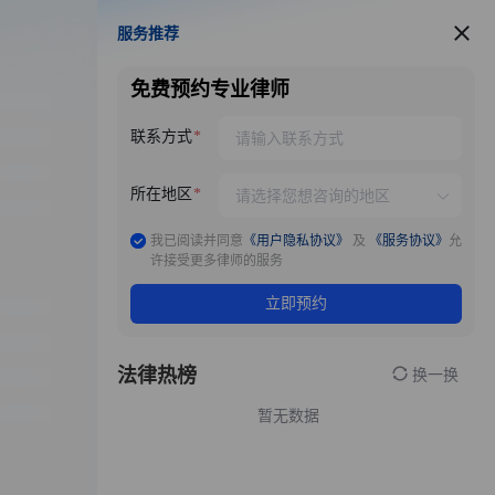
服务推荐
服务推荐
免费预约专业律师
联系方式
所在地区
我已阅读并同意
《用户隐私协议》
及
《服务协议》
允
许接受更多律师的服务
立即预约
法律热榜
换一换
暂无数据