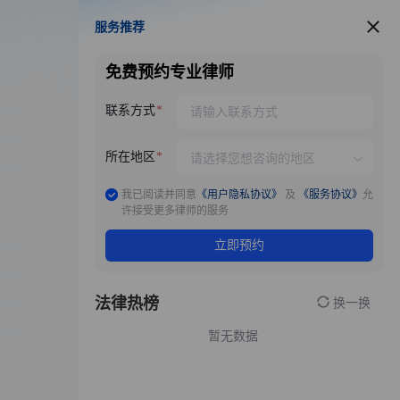
服务推荐
服务推荐
免费预约专业律师
联系方式
所在地区
我已阅读并同意
《用户隐私协议》
及
《服务协议》
允
许接受更多律师的服务
立即预约
法律热榜
换一换
暂无数据