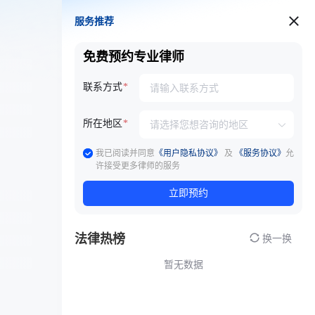
服务推荐
服务推荐
免费预约专业律师
联系方式
所在地区
我已阅读并同意
《用户隐私协议》
及
《服务协议》
允
许接受更多律师的服务
立即预约
法律热榜
换一换
暂无数据