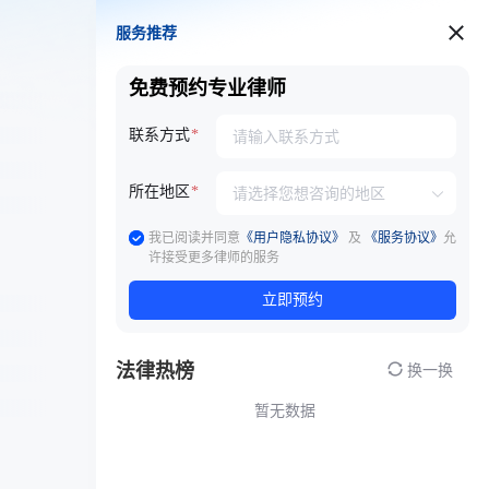
服务推荐
服务推荐
免费预约专业律师
联系方式
所在地区
我已阅读并同意
《用户隐私协议》
及
《服务协议》
允
许接受更多律师的服务
立即预约
法律热榜
换一换
暂无数据