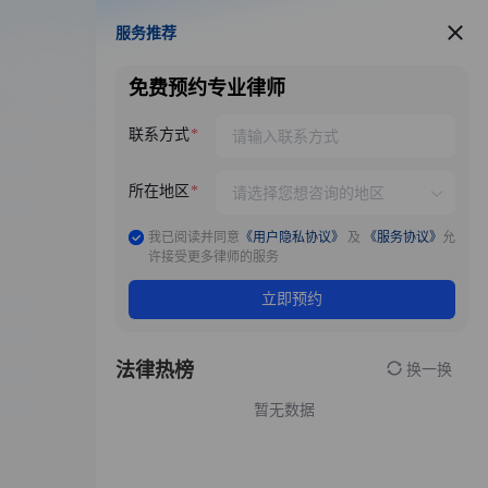
服务推荐
服务推荐
免费预约专业律师
联系方式
所在地区
我已阅读并同意
《用户隐私协议》
及
《服务协议》
允
许接受更多律师的服务
立即预约
法律热榜
换一换
暂无数据