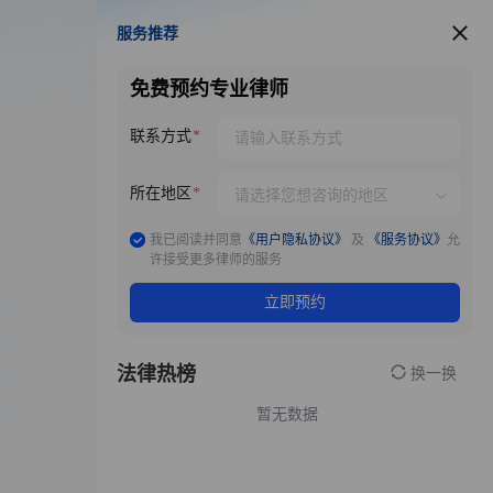
服务推荐
服务推荐
免费预约专业律师
联系方式
所在地区
我已阅读并同意
《用户隐私协议》
及
《服务协议》
允
许接受更多律师的服务
立即预约
法律热榜
换一换
暂无数据