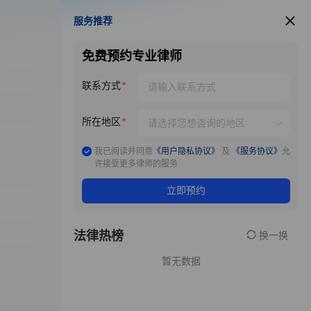
服务推荐
服务推荐
免费预约专业律师
联系方式
所在地区
我已阅读并同意
《用户隐私协议》
及
《服务协议》
允
许接受更多律师的服务
立即预约
法律热榜
换一换
暂无数据