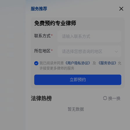
服务推荐
服务推荐
免费预约专业律师
联系方式
所在地区
我已阅读并同意
《用户隐私协议》
及
《服务协议》
允
许接受更多律师的服务
立即预约
法律热榜
换一换
暂无数据