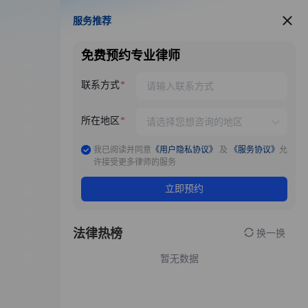
服务推荐
服务推荐
免费预约专业律师
联系方式
所在地区
我已阅读并同意
《用户隐私协议》
及
《服务协议》
允
许接受更多律师的服务
立即预约
法律热榜
换一换
暂无数据