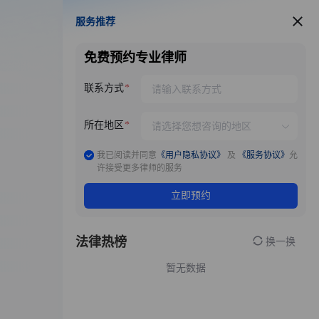
服务推荐
服务推荐
免费预约专业律师
联系方式
所在地区
我已阅读并同意
《用户隐私协议》
及
《服务协议》
允
许接受更多律师的服务
立即预约
法律热榜
换一换
暂无数据