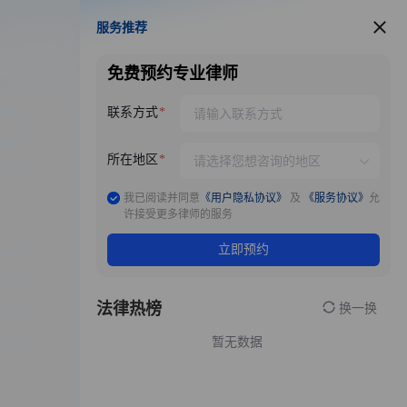
服务推荐
服务推荐
免费预约专业律师
联系方式
所在地区
我已阅读并同意
《用户隐私协议》
及
《服务协议》
允
许接受更多律师的服务
立即预约
法律热榜
换一换
暂无数据