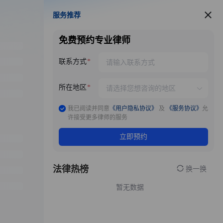
服务推荐
服务推荐
免费预约专业律师
联系方式
所在地区
我已阅读并同意
《用户隐私协议》
及
《服务协议》
允
许接受更多律师的服务
立即预约
法律热榜
换一换
暂无数据