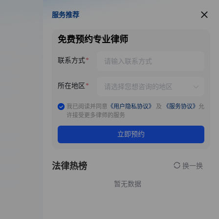
服务推荐
服务推荐
免费预约专业律师
联系方式
所在地区
我已阅读并同意
《用户隐私协议》
及
《服务协议》
允
许接受更多律师的服务
立即预约
法律热榜
换一换
暂无数据