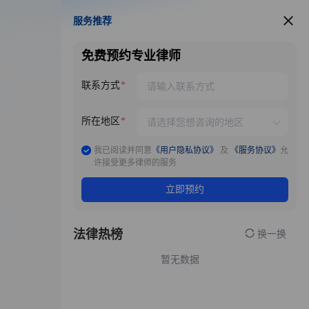
服务推荐
服务推荐
免费预约专业律师
联系方式
所在地区
我已阅读并同意
《用户隐私协议》
及
《服务协议》
允
许接受更多律师的服务
立即预约
法律热榜
换一换
暂无数据