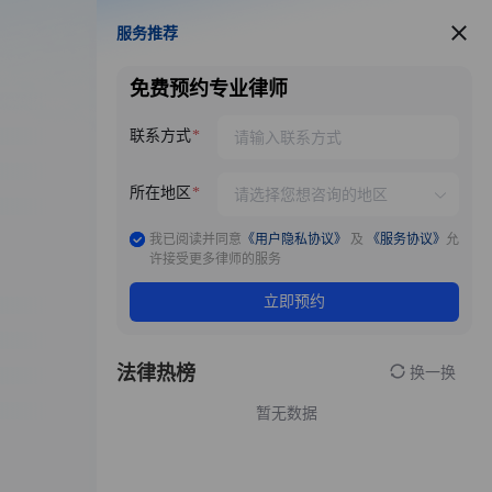
服务推荐
服务推荐
免费预约专业律师
联系方式
所在地区
我已阅读并同意
《用户隐私协议》
及
《服务协议》
允
许接受更多律师的服务
立即预约
法律热榜
换一换
暂无数据