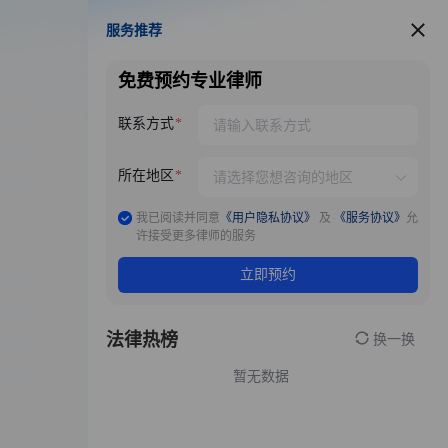
服务推荐
服务推荐
免费预约专业律师
联系方式
所在地区
我已阅读并同意
《用户隐私协议》
及
《服务协议》
允
许接受更多律师的服务
立即预约
法律热榜
换一换
暂无数据