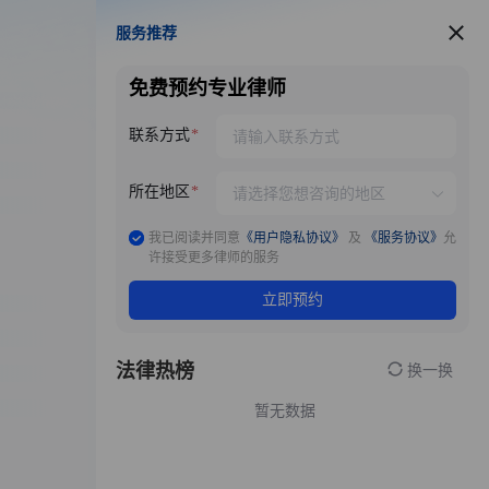
服务推荐
服务推荐
免费预约专业律师
联系方式
所在地区
我已阅读并同意
《用户隐私协议》
及
《服务协议》
允
许接受更多律师的服务
立即预约
法律热榜
换一换
暂无数据