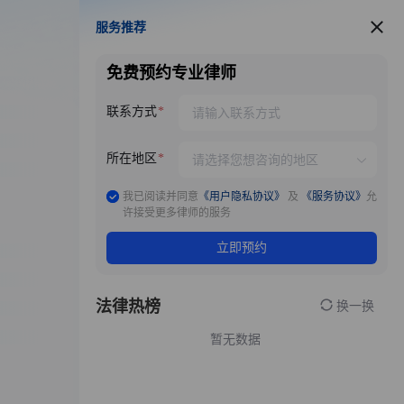
服务推荐
服务推荐
免费预约专业律师
联系方式
所在地区
我已阅读并同意
《用户隐私协议》
及
《服务协议》
允
许接受更多律师的服务
立即预约
法律热榜
换一换
暂无数据