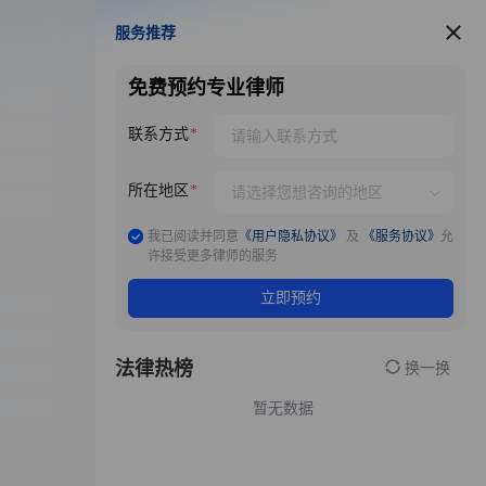
服务推荐
服务推荐
免费预约专业律师
联系方式
所在地区
我已阅读并同意
《用户隐私协议》
及
《服务协议》
允
许接受更多律师的服务
立即预约
法律热榜
换一换
暂无数据