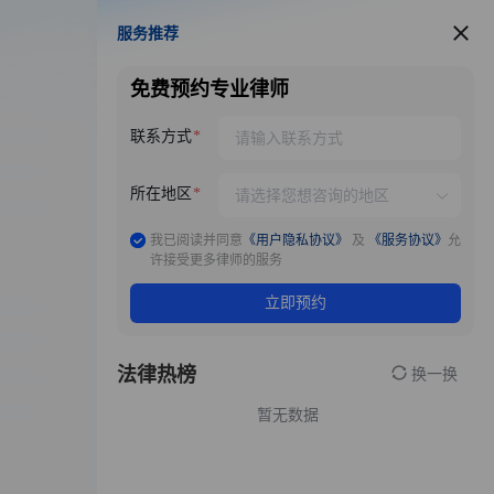
服务推荐
服务推荐
免费预约专业律师
联系方式
所在地区
我已阅读并同意
《用户隐私协议》
及
《服务协议》
允
许接受更多律师的服务
立即预约
法律热榜
换一换
暂无数据