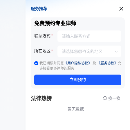
服务推荐
服务推荐
免费预约专业律师
联系方式
所在地区
我已阅读并同意
《用户隐私协议》
及
《服务协议》
允
许接受更多律师的服务
立即预约
法律热榜
换一换
暂无数据