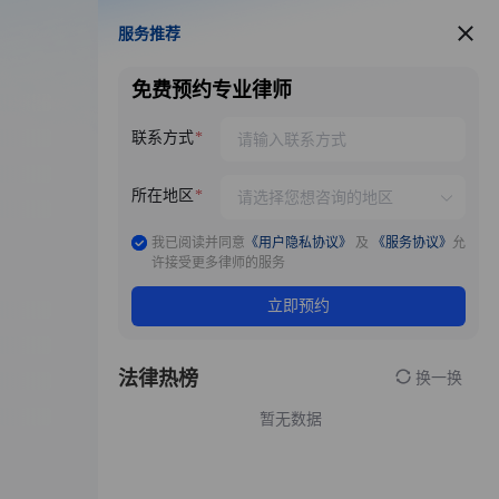
服务推荐
服务推荐
免费预约专业律师
联系方式
所在地区
我已阅读并同意
《用户隐私协议》
及
《服务协议》
允
许接受更多律师的服务
立即预约
法律热榜
换一换
暂无数据