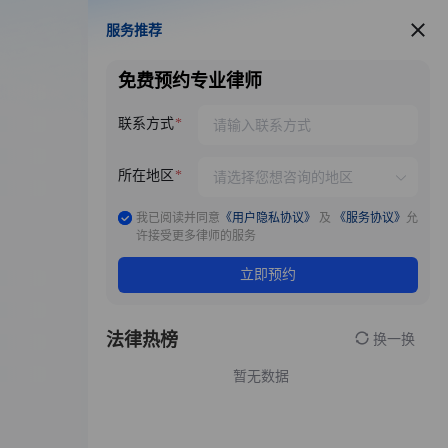
服务推荐
服务推荐
免费预约专业律师
联系方式
所在地区
我已阅读并同意
《用户隐私协议》
及
《服务协议》
允
许接受更多律师的服务
立即预约
法律热榜
换一换
暂无数据