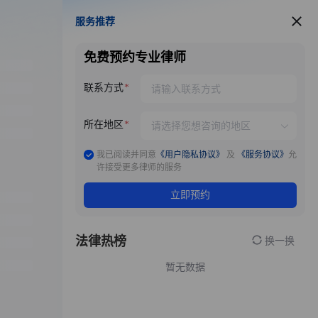
服务推荐
服务推荐
免费预约专业律师
联系方式
所在地区
我已阅读并同意
《用户隐私协议》
及
《服务协议》
允
许接受更多律师的服务
立即预约
法律热榜
换一换
暂无数据