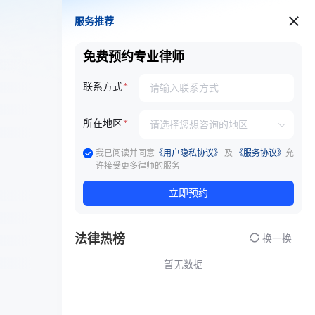
服务推荐
服务推荐
免费预约专业律师
联系方式
所在地区
我已阅读并同意
《用户隐私协议》
及
《服务协议》
允
许接受更多律师的服务
立即预约
法律热榜
换一换
暂无数据